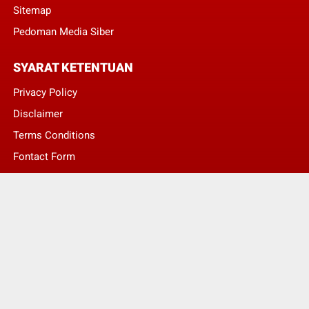
Sitemap
Pedoman Media Siber
SYARAT KETENTUAN
Privacy Policy
Disclaimer
Terms Conditions
Fontact Form
Kontak Pengaduan
© Copyright 2022 -
LENTERA NASIONAL