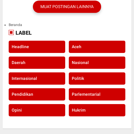
MUAT POSTINGAN LAINNYA
Beranda
LABEL
Headline
Aceh
Daerah
Nasional
Internasional
Politik
Pendidikan
Parlementarial
Opini
Hukrim