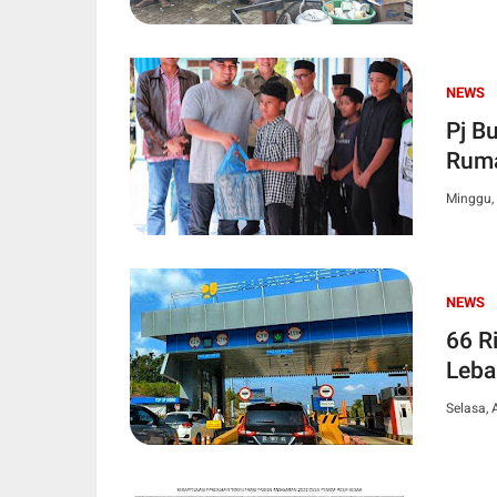
NEWS
Pj B
Ruma
Minggu, 
NEWS
66 R
Lebar
Selasa, 