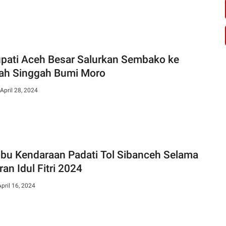
upati Aceh Besar Salurkan Sembako ke
h Singgah Bumi Moro
April 28, 2024
ibu Kendaraan Padati Tol Sibanceh Selama
an Idul Fitri 2024
April 16, 2024