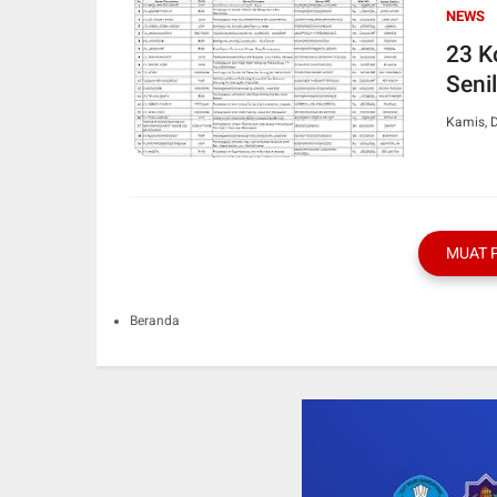
NEWS
23 K
Seni
Kamis, 
MUAT 
Beranda