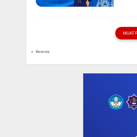
MUAT 
Beranda