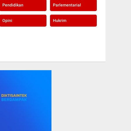
Pendidikan
Parlementarial
Opini
Hukrim