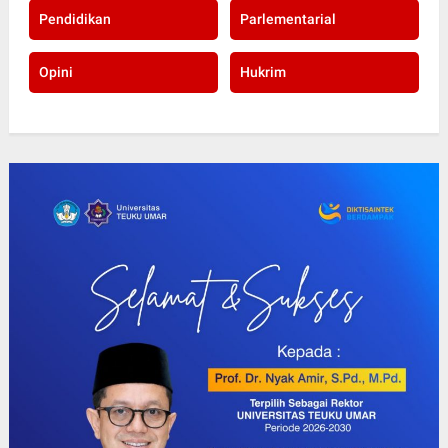
Pendidikan
Parlementarial
Opini
Hukrim