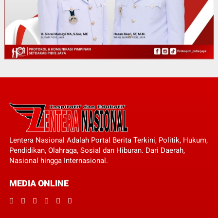
Lentera Nasional Adalah Portal Berita Terkini, Politik, Hukum,
Pendidikan, Olahraga, Sosial dan Hiburan. Dari Daerah,
Nasional hingga Internasional.
MEDIA ONLINE