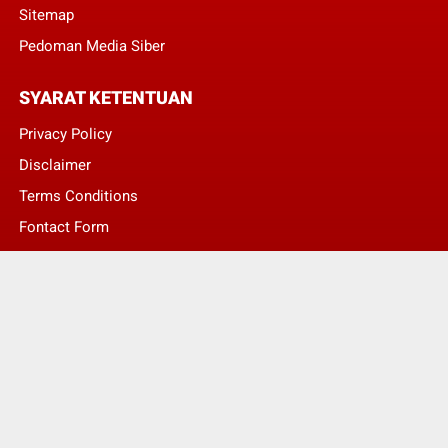
Sitemap
Pedoman Media Siber
SYARAT KETENTUAN
Privacy Policy
Disclaimer
Terms Conditions
Fontact Form
Kontak Pengaduan
© Copyright 2022 -
LENTERA NASIONAL