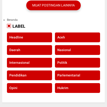
MUAT POSTINGAN LAINNYA
Beranda
LABEL
Headline
Aceh
Daerah
Nasional
Internasional
Politik
Pendidikan
Parlementarial
Opini
Hukrim