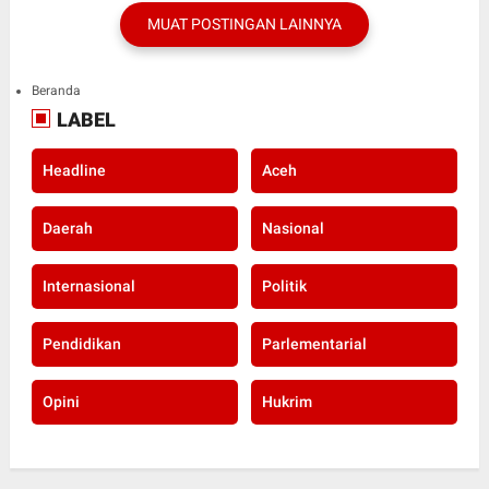
MUAT POSTINGAN LAINNYA
Beranda
LABEL
Headline
Aceh
Daerah
Nasional
Internasional
Politik
Pendidikan
Parlementarial
Opini
Hukrim