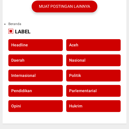
MUAT POSTINGAN LAINNYA
Beranda
LABEL
Headline
Aceh
Daerah
Nasional
Internasional
Politik
Pendidikan
Parlementarial
Opini
Hukrim