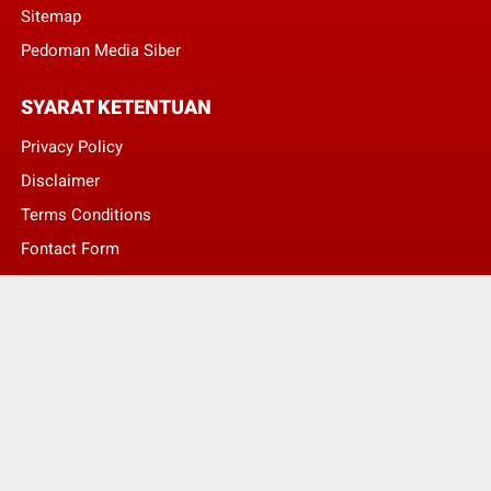
Sitemap
Pedoman Media Siber
SYARAT KETENTUAN
Privacy Policy
Disclaimer
Terms Conditions
Fontact Form
Kontak Pengaduan
© Copyright 2022 -
LENTERA NASIONAL