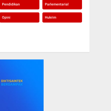
Pendidikan
Parlementarial
Opini
Hukrim