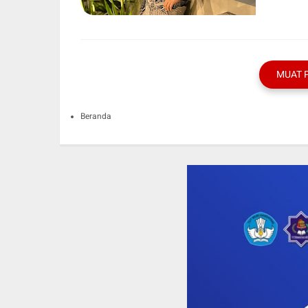
MUAT 
Beranda