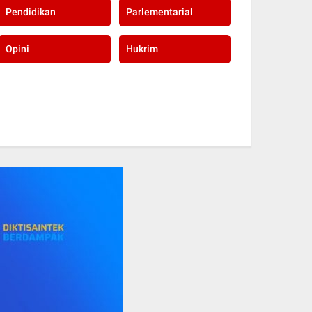
Pendidikan
Parlementarial
Opini
Hukrim