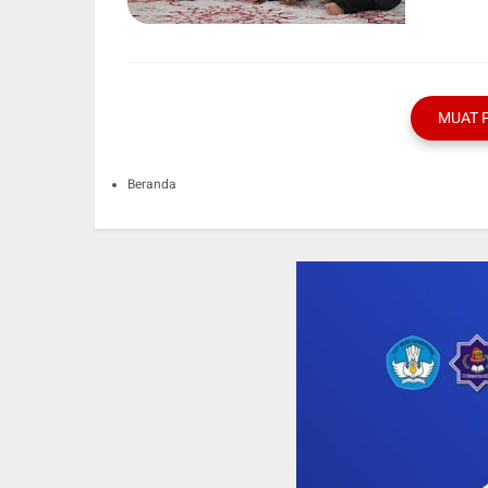
MUAT 
Beranda