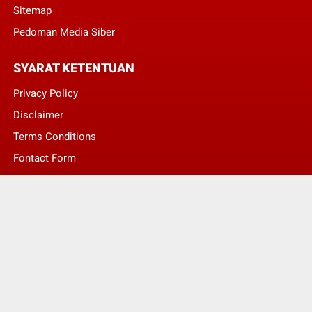
Sitemap
Pedoman Media Siber
SYARAT KETENTUAN
Privacy Policy
Disclaimer
Terms Conditions
Fontact Form
Kontak Pengaduan
© Copyright 2022 -
LENTERA NASIONAL