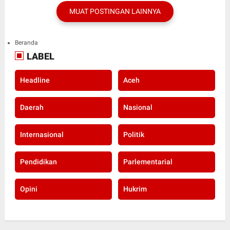
MUAT POSTINGAN LAINNYA
Beranda
LABEL
Headline
Aceh
Daerah
Nasional
Internasional
Politik
Pendidikan
Parlementarial
Opini
Hukrim