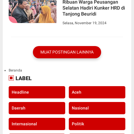
Ribuan Warga Peusangan
Selatan Hadiri Kunker HRD di
Tanjong Beuridi
Selasa, November 19, 2024
MUAT POSTINGAN LAINNYA
Beranda
LABEL
Headline
Aceh
Daerah
Nasional
Internasional
Politik