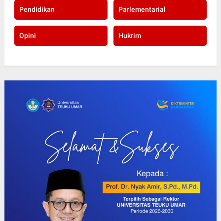
Pendidikan
Parlementarial
Opini
Hukrim