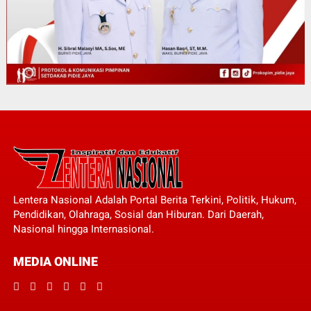
Lentera Nasional Adalah Portal Berita Terkini, Politik, Hukum,
Pendidikan, Olahraga, Sosial dan Hiburan. Dari Daerah,
Nasional hingga Internasional.
MEDIA ONLINE