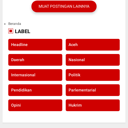
MUAT POSTINGAN LAINNYA
Beranda
LABEL
Headline
Aceh
Daerah
Nasional
Internasional
Politik
Pendidikan
Parlementarial
Opini
Hukrim