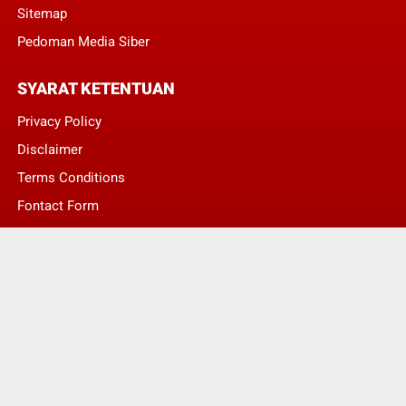
Sitemap
Pedoman Media Siber
SYARAT KETENTUAN
Privacy Policy
Disclaimer
Terms Conditions
Fontact Form
Kontak Pengaduan
© Copyright 2022 -
LENTERA NASIONAL