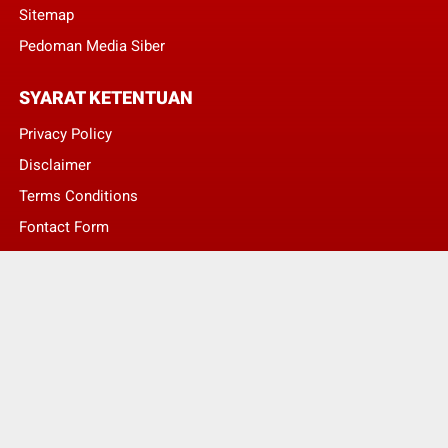
Sitemap
Pedoman Media Siber
SYARAT KETENTUAN
Privacy Policy
Disclaimer
Terms Conditions
Fontact Form
Kontak Pengaduan
© Copyright 2022 -
LENTERA NASIONAL