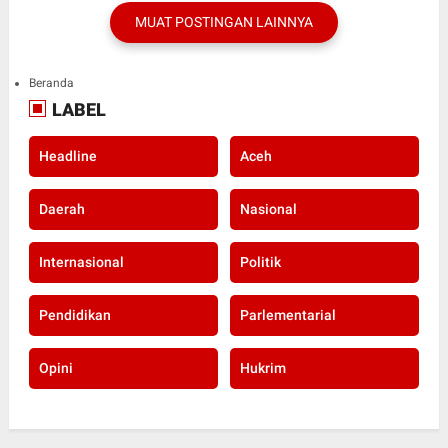
MUAT POSTINGAN LAINNYA
Beranda
LABEL
Headline
Aceh
Daerah
Nasional
Internasional
Politik
Pendidikan
Parlementarial
Opini
Hukrim