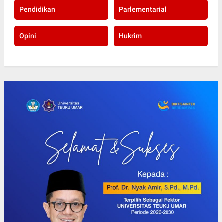
Pendidikan
Parlementarial
Opini
Hukrim