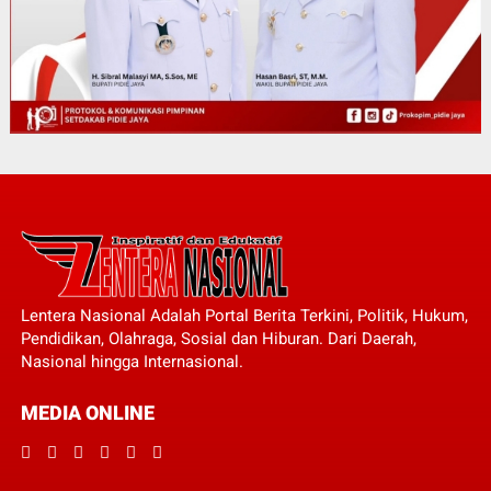
Lentera Nasional Adalah Portal Berita Terkini, Politik, Hukum,
Pendidikan, Olahraga, Sosial dan Hiburan. Dari Daerah,
Nasional hingga Internasional.
MEDIA ONLINE