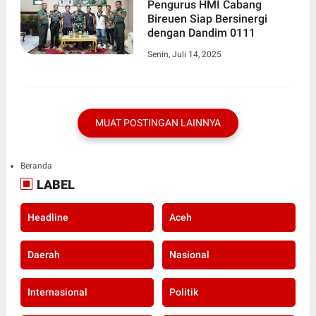
Pengurus HMI Cabang
Bireuen Siap Bersinergi
dengan Dandim 0111
Senin, Juli 14, 2025
MUAT POSTINGAN LAINNYA
Beranda
LABEL
Headline
Aceh
Daerah
Nasional
Internasional
Politik