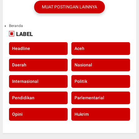
MUAT POSTINGAN LAINNYA
Beranda
LABEL
Headline
Aceh
Daerah
Nasional
Internasional
Politik
Pendidikan
Parlementarial
Opini
Hukrim