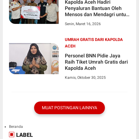
Kapolda Aceh Hadiri
Penyaluran Bantuan Oleh
Mensos dan Mendagri untuk
Korban Banjir Aceh Timur
Senin, Maret 16, 2026
UMRAH GRATIS DARI KAPOLDA
ACEH
Personel BNN Pidie Jaya
Raih Tiket Umrah Gratis dari
Kapolda Aceh
Kamis, Oktober 30, 2025
MUAT POSTINGAN LAINNYA
Beranda
LABEL