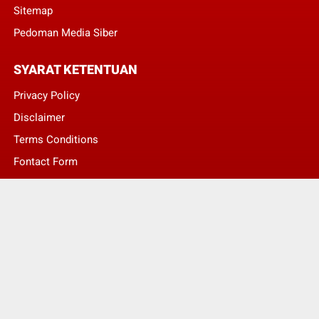
Sitemap
Pedoman Media Siber
SYARAT KETENTUAN
Privacy Policy
Disclaimer
Terms Conditions
Fontact Form
Kontak Pengaduan
© Copyright 2022 -
LENTERA NASIONAL