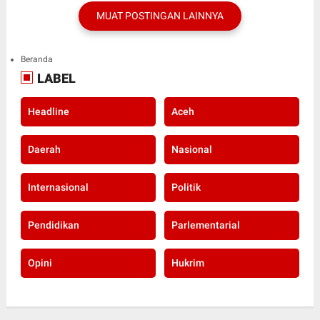
MUAT POSTINGAN LAINNYA
Beranda
LABEL
Headline
Aceh
Daerah
Nasional
Internasional
Politik
Pendidikan
Parlementarial
Opini
Hukrim