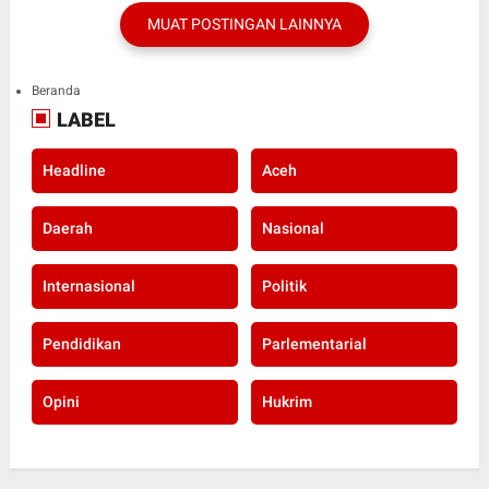
MUAT POSTINGAN LAINNYA
Beranda
LABEL
Headline
Aceh
Daerah
Nasional
Internasional
Politik
Pendidikan
Parlementarial
Opini
Hukrim