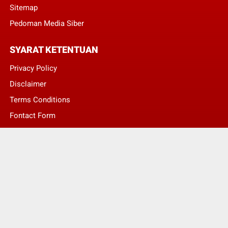
Sitemap
Pedoman Media Siber
SYARAT KETENTUAN
Privacy Policy
Disclaimer
Terms Conditions
Fontact Form
Kontak Pengaduan
© Copyright 2022 -
LENTERA NASIONAL