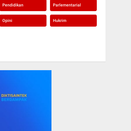
Pendidikan
Parlementarial
Opini
Hukrim