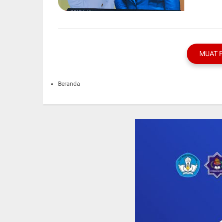
MUAT 
Beranda