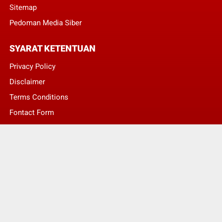
Sitemap
Pedoman Media Siber
SYARAT KETENTUAN
Privacy Policy
Disclaimer
Terms Conditions
Fontact Form
Kontak Pengaduan
© Copyright 2022 -
LENTERA NASIONAL