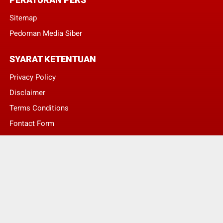
Sitemap
Pedoman Media Siber
SYARAT KETENTUAN
Privacy Policy
Disclaimer
Terms Conditions
Fontact Form
Kontak Pengaduan
© Copyright 2022 -
LENTERA NASIONAL