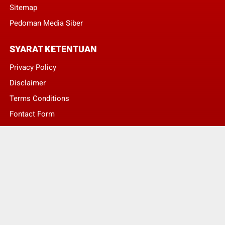
Sitemap
Pedoman Media Siber
SYARAT KETENTUAN
Privacy Policy
Disclaimer
Terms Conditions
Fontact Form
Kontak Pengaduan
© Copyright 2022 -
LENTERA NASIONAL