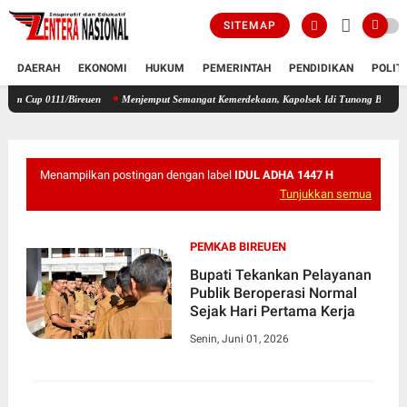
SITEMAP
DAERAH
EKONOMI
HUKUM
PEMERINTAH
PENDIDIKAN
POLIT
11/Bireuen
Menjemput Semangat Kemerdekaan, Kapolsek Idi Tunong Bagikan Bendera Mer
Menampilkan postingan dengan label
IDUL ADHA 1447 H
Tunjukkan semua
PEMKAB BIREUEN
Bupati Tekankan Pelayanan
Publik Beroperasi Normal
Sejak Hari Pertama Kerja
Senin, Juni 01, 2026