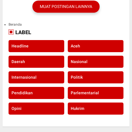
MUAT POSTINGAN LAINNYA
Beranda
LABEL
Headline
Aceh
Daerah
Nasional
Internasional
Politik
Pendidikan
Parlementarial
Opini
Hukrim