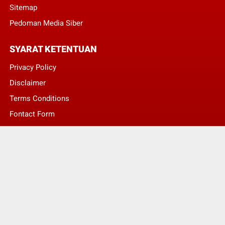
Sitemap
Pedoman Media Siber
SYARAT KETENTUAN
Privacy Policy
Disclaimer
Terms Conditions
Fontact Form
Kontak Pengaduan
© Copyright 2022 -
LENTERA NASIONAL