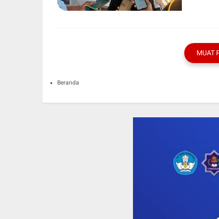
MUAT 
Beranda