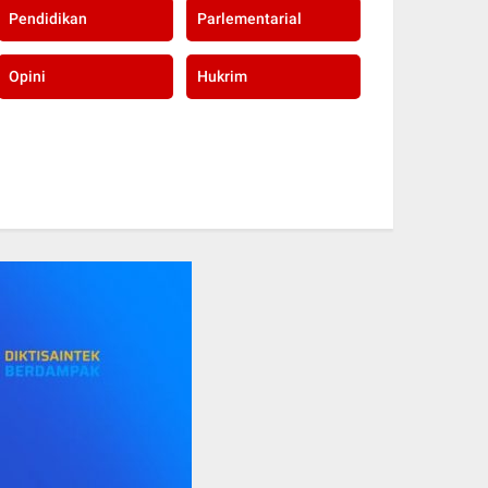
Pendidikan
Parlementarial
Opini
Hukrim