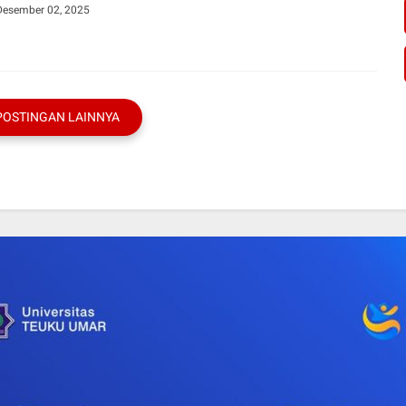
 Desember 02, 2025
POSTINGAN LAINNYA