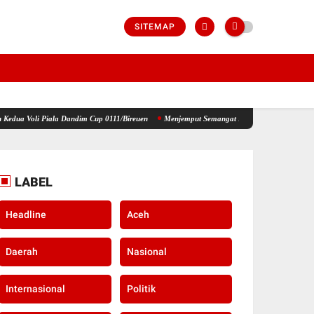
SITEMAP
 Dandim Cup 0111/Bireuen
Menjemput Semangat Kemerdekaan, Kapolsek Idi Tunong Bagik
LABEL
Headline
Aceh
Daerah
Nasional
Internasional
Politik