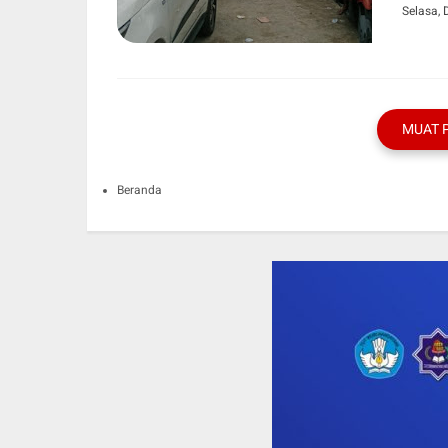
Selasa,
MUAT 
Beranda