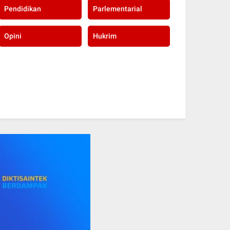
Pendidikan
Parlementarial
Opini
Hukrim