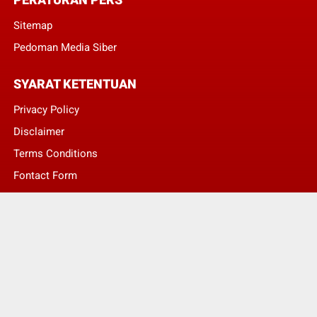
Sitemap
Pedoman Media Siber
SYARAT KETENTUAN
Privacy Policy
Disclaimer
Terms Conditions
Fontact Form
Kontak Pengaduan
© Copyright 2022 -
LENTERA NASIONAL