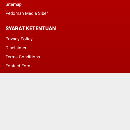
Sitemap
Pedoman Media Siber
SYARAT KETENTUAN
Privacy Policy
Disclaimer
Terms Conditions
Fontact Form
Kontak Pengaduan
© Copyright 2022 -
LENTERA NASIONAL