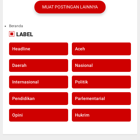
MUAT POSTINGAN LAINNYA
Beranda
LABEL
Headline
Aceh
Daerah
Nasional
Internasional
Politik
Pendidikan
Parlementarial
Opini
Hukrim