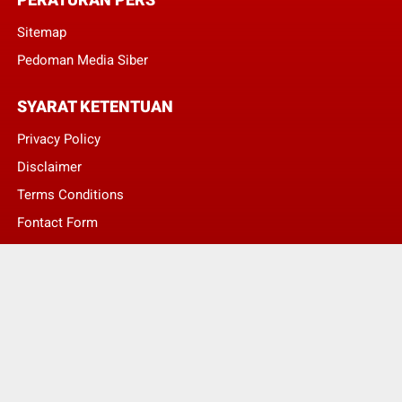
Sitemap
Pedoman Media Siber
SYARAT KETENTUAN
Privacy Policy
Disclaimer
Terms Conditions
Fontact Form
Kontak Pengaduan
© Copyright 2022 -
LENTERA NASIONAL