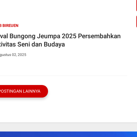
 BIREUEN
ival Bungong Jeumpa 2025 Persembahkan
tivitas Seni dan Budaya
gustus 02, 2025
POSTINGAN LAINNYA