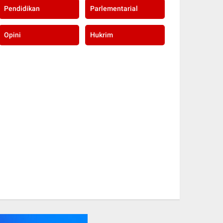
Pendidikan
Parlementarial
Opini
Hukrim