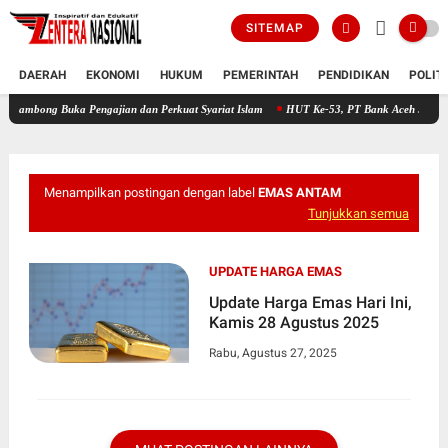
SITEMAP
DAERAH
EKONOMI
HUKUM
PEMERINTAH
PENDIDIKAN
POLIT
g Buka Pengajian dan Perkuat Syariat Islam
HUT Ke-53, PT Bank Aceh Syariah KC Bire
Menampilkan postingan dengan label
EMAS ANTAM
Tunjukkan semua
UPDATE HARGA EMAS
Update Harga Emas Hari Ini,
Kamis 28 Agustus 2025
Rabu, Agustus 27, 2025