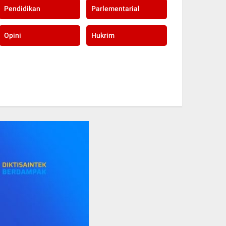
Pendidikan
Parlementarial
Opini
Hukrim