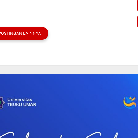
POSTINGAN LAINNYA