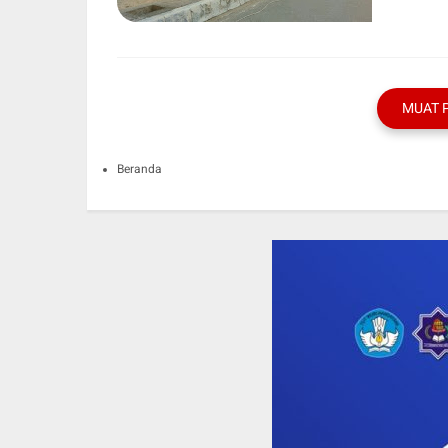
MUAT 
Beranda