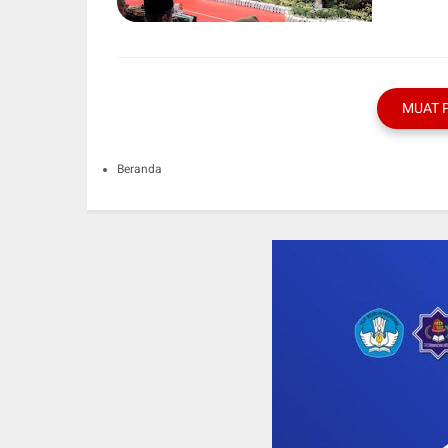
MUAT 
Beranda