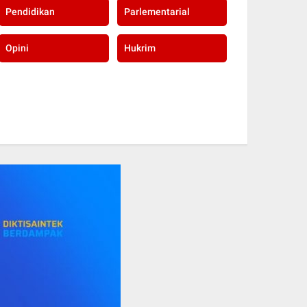
Pendidikan
Parlementarial
Opini
Hukrim