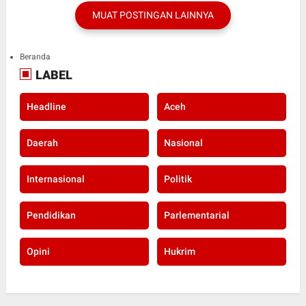
MUAT POSTINGAN LAINNYA
Beranda
LABEL
Headline
Aceh
Daerah
Nasional
Internasional
Politik
Pendidikan
Parlementarial
Opini
Hukrim