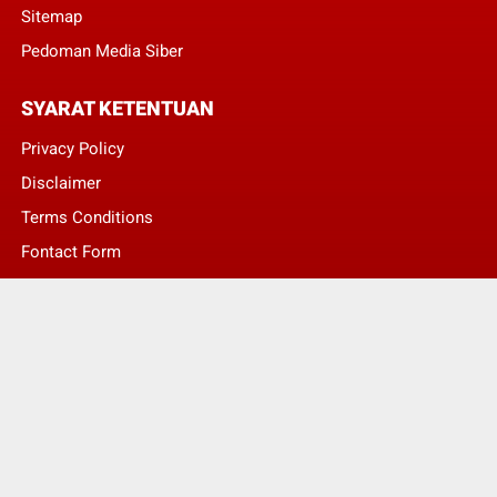
Sitemap
Pedoman Media Siber
SYARAT KETENTUAN
Privacy Policy
Disclaimer
Terms Conditions
Fontact Form
Kontak Pengaduan
© Copyright 2022 -
LENTERA NASIONAL