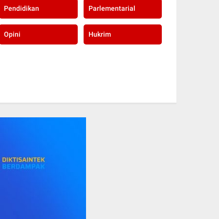
Pendidikan
Parlementarial
Opini
Hukrim