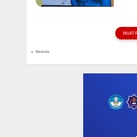
MUAT 
Beranda