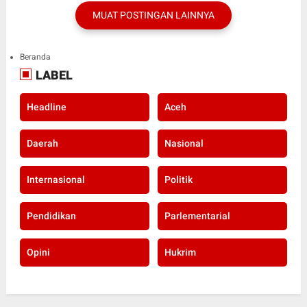
MUAT POSTINGAN LAINNYA
Beranda
LABEL
Headline
Aceh
Daerah
Nasional
Internasional
Politik
Pendidikan
Parlementarial
Opini
Hukrim