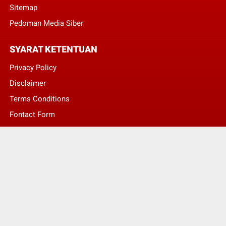
Sitemap
Pedoman Media Siber
SYARAT KETENTUAN
Privacy Policy
Disclaimer
Terms Conditions
Fontact Form
Kontak Pengaduan
© Copyright 2022 -
LENTERA NASIONAL