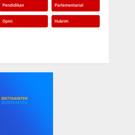
Pendidikan
Parlementarial
Opini
Hukrim