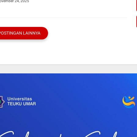
November 24, 2025
POSTINGAN LAINNYA