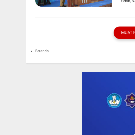
Senin, 
MUAT 
Beranda