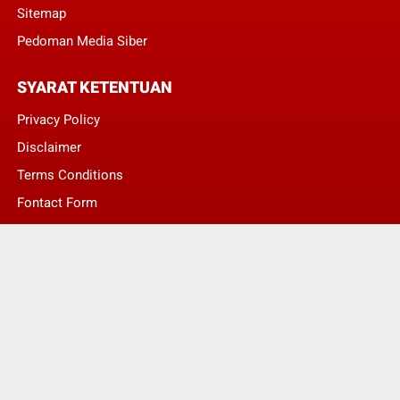
Sitemap
Pedoman Media Siber
SYARAT KETENTUAN
Privacy Policy
Disclaimer
Terms Conditions
Fontact Form
Kontak Pengaduan
© Copyright 2022 -
LENTERA NASIONAL