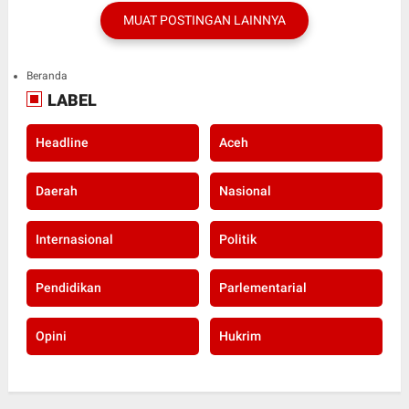
MUAT POSTINGAN LAINNYA
Beranda
LABEL
Headline
Aceh
Daerah
Nasional
Internasional
Politik
Pendidikan
Parlementarial
Opini
Hukrim