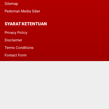
Sitemap
Pedoman Media Siber
SYARAT KETENTUAN
Privacy Policy
Disclaimer
Terms Conditions
Fontact Form
Kontak Pengaduan
© Copyright 2022 -
LENTERA NASIONAL