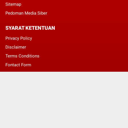
Sitemap
Pedoman Media Siber
SYARAT KETENTUAN
Privacy Policy
Disclaimer
Terms Conditions
Fontact Form
Kontak Pengaduan
© Copyright 2022 -
LENTERA NASIONAL