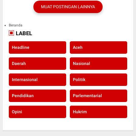
MUAT POSTINGAN LAINNYA
Beranda
LABEL
Headline
Aceh
Daerah
Nasional
Internasional
Politik
Pendidikan
Parlementarial
Opini
Hukrim