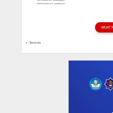
MUAT 
Beranda