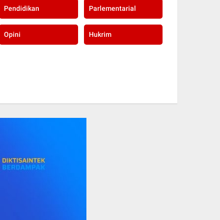
Pendidikan
Parlementarial
Opini
Hukrim