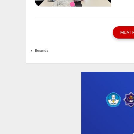
MUAT 
Beranda