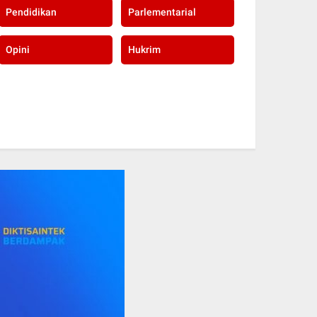
Pendidikan
Parlementarial
Opini
Hukrim